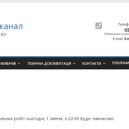
канал
Телеф
0
тво
(Показники лічил
km
E-mail:
ПУБЛІЧН
ОЖИВАЧІВ
ТЕХНІЧНА ДОКУМЕНТАЦІЯ
КОНТАКТИ
льних робіт сьогодні, 1 липня, з 22:00 буде тимчасово