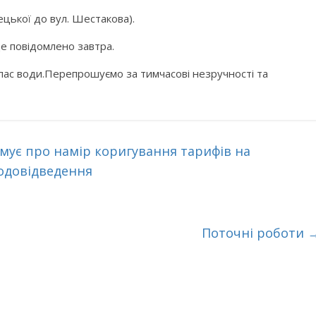
нецької до вул. Шестакова).
е повідомлено завтра.
ас води.Перепрошуємо за тимчасові незручності та
ує про намір коригування тарифів на
одовідведення
Поточні роботи