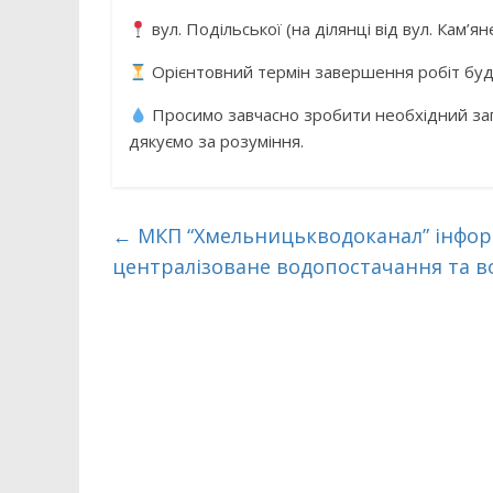
вул. Подільської (на ділянці від вул. Кам’я
Орієнтовний термін завершення робіт буд
Просимо завчасно зробити необхідний зап
дякуємо за розуміння.
←
МКП “Хмельницькводоканал” інформ
централізоване водопостачання та в