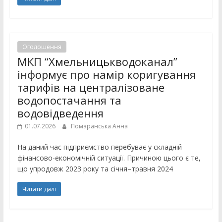
Оголошення
МКП “Хмельницькводоканал”
інформує про намір коригування
тарифів на централізоване
водопостачання та
водовідведення
01.07.2026
Помаранська Анна
На даний час підприємство перебуває у складній
фінансово-економічній ситуації. Причиною цього є те,
що упродовж 2023 року та січня–травня 2024
Читати далі