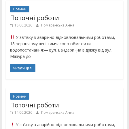
Новини
Поточні роботи
18.06.2026
Помаранська Анна
У зв’язку з аварійно-відновлювальними роботами,
18 червня змушені тимчасово обмежити
водопостачання:— вул. Бандери (на відрізку від вул.
Мазура до
Читати далі
Новини
Поточні роботи
14.06.2026
Помаранська Анна
У зв’язку з аварійно-відновлювальними роботами,