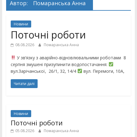
Автор:
Помаранська Анна
Новини
Поточні роботи
08.08.2026
Помаранська Анна
У зв’язку з аварійно-відновлювальними роботами 8
серпня змушені призупинити водопостачання:
вул.Зарічанської, 26/1, 32, 14/4
вул. Перемоги, 10А,
Читати далі
Новини
Поточні роботи
05.08.2026
Помаранська Анна