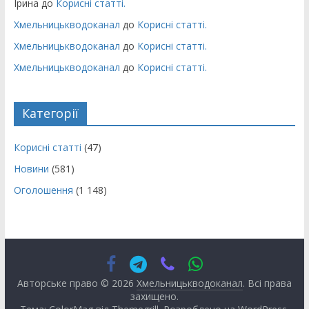
Ірина
до
Корисні статті.
Хмельницькводоканал
до
Корисні статті.
Хмельницькводоканал
до
Корисні статті.
Хмельницькводоканал
до
Корисні статті.
Категорії
Корисні статті
(47)
Новини
(581)
Оголошення
(1 148)
Авторське право © 2026
Хмельницькводоканал
. Всі права
захищено.