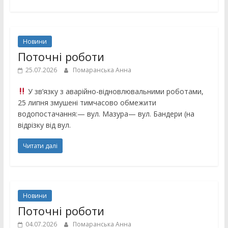
Новини
Поточні роботи
25.07.2026
Помаранська Анна
У зв’язку з аварійно-відновлювальними роботами,
25 липня змушені тимчасово обмежити
водопостачання:— вул. Мазура— вул. Бандери (на
відрізку від вул.
Читати далі
Новини
Поточні роботи
04.07.2026
Помаранська Анна