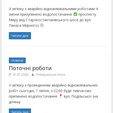
У зв’язку з аварійно-відновлювальними роботами 4
липня призупинено водопостачання:
проспекту
Миру (від Старокостянтинівського шосе до вул.
Панаса Мирного)
Читати далі
Новини
Поточні роботи
01.07.2026
Помаранська Анна
У зв’язку з проведенням аварійно-відновлювальних
робіт сьогодні, 1 липня, з 22:00 буде тимчасово
припинено водопостачання:
вул. Подільської (на
ділянці
Читати далі