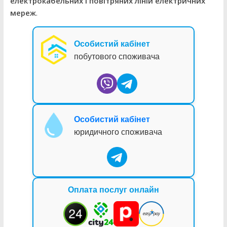
електрокабельних і повітряних ліній електричних
мереж
.
Особистий кабінет
побутового споживача
Особистий кабінет
юридичного споживача
Оплата послуг онлайн