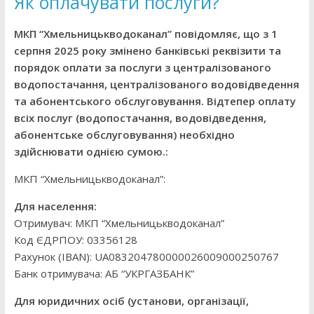
Як оплачувати послуги?
МКП “Хмельницькводоканал” повідомляє, що з 1
серпня 2025 року змінено банківські реквізити та
порядок оплати за послуги з централізованого
водопостачання, централізованого водовідведення
та абонентського обслуговування. Відтепер оплату
всіх послуг (водопостачання, водовідведення,
абонентське обслуговування) необхідно
здійснювати однією сумою.:
МКП “Хмельницькводоканал”:
Для населення:
Отримувач: МКП “Хмельницькводоканал”
Код ЄДРПОУ: 03356128
Рахунок (IBAN): UA083204780000026009000250767
Банк отримувача: АБ “УКРГАЗБАНК”
Для юридичних осіб (установи, організації,