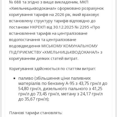
№ 688 та згідно з вище викладеним, МКП
«Хмельницькводоканал» сформовано розрахунок
коригування тарифів на 2026 рік, який враховує
встановлену структуру тарифів відповідно до
постанови НКРЕКП від 30.12.2025 № 2295 «Про
встановлення тарифів на централізоване
водопостачання та централізоване
водовідведення МІСЬКОМУ КОМУНАЛЬНОМУ
ПІДПРИЄМСТВУ «ХМЕЛЬНИЦЬКВОДОКАНАЛ» з
коригуванням деяких статей витрат.
Коригування здійснюється по статтям витрат:
паливо (збільшення ціни паливних
матеріалів по бензину А-95 з 43,75 грн/л до
54,80 грн/л, дизельного пального з 41,25
грн/л до 73,45 грн/л, метану з 24,17 грн/л
до 35,67 грн/л);
Планові тарифи становлять: