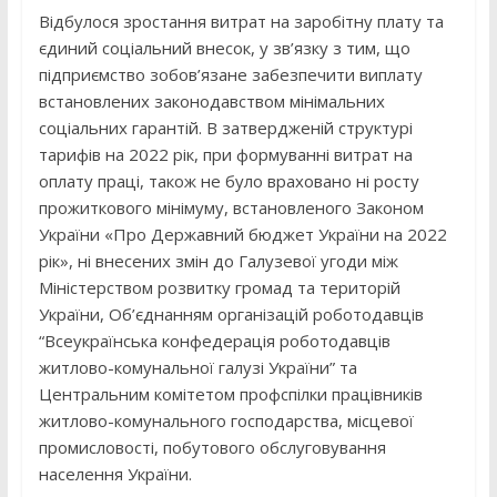
Відбулося зростання витрат на заробітну плату та
єдиний соціальний внесок, у зв’язку з тим, що
підприємство зобов’язане забезпечити виплату
встановлених законодавством мінімальних
соціальних гарантій. В затвердженій структурі
тарифів на 2022 рік, при формуванні витрат на
оплату праці, також не було враховано ні росту
прожиткового мінімуму, встановленого Законом
України «Про Державний бюджет України на 2022
рік», ні внесених змін до Галузевої угоди між
Міністерством розвитку громад та територій
України, Об’єднанням організацій роботодавців
“Всеукраїнська конфедерація роботодавців
житлово-комунальної галузі України” та
Центральним комітетом профспілки працівників
житлово-комунального господарства, місцевої
промисловості, побутового обслуговування
населення України.