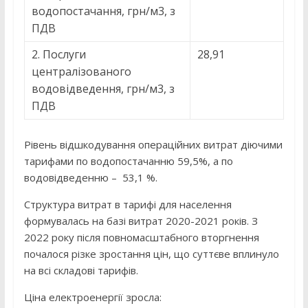
водопостачання, грн/м3, з
ПДВ
2. Послуги
28,91
централізованого
водовідведення, грн/м3, з
ПДВ
Рівень відшкодування операційних витрат діючими
тарифами по водопостачанню 59,5%, а по
водовідведенню – 53,1 %.
Структура витрат в тарифі для населення
формувалась на базі витрат 2020-2021 років. З
2022 року після повномасштабного вторгнення
почалося різке зростання цін, що суттєве вплинуло
на всі складові тарифів.
Ціна електроенергії зросла: