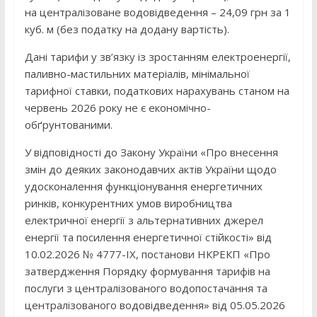
на централізоване водовідведення – 24,09 грн за 1
куб. м (без податку на додану вартість).
Дані тарифи у зв’язку із зростанням електроенергії,
паливно-мастильних матеріалів, мінімальної
тарифної ставки, податкових нарахувань станом на
червень 2026 року не є економічно-
обґрунтованими.
У відповідності до Закону України «Про внесення
змін до деяких законодавчих актів України щодо
удосконалення функціонування енергетичних
ринків, конкурентних умов виробництва
електричної енергії з альтернативних джерел
енергії та посилення енергетичної стійкості» від
10.02.2026 № 4777-IХ, постанови НКРЕКП «Про
затвердження Порядку формування тарифів на
послуги з централізованого водопостачання та
централізованого водовідведення» від 05.05.2026