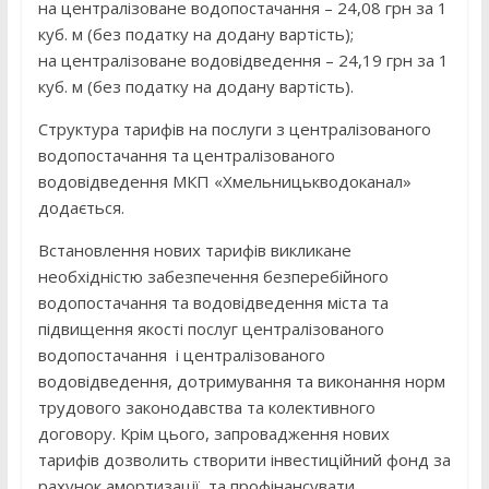
на централізоване водопостачання – 24,08 грн за 1
куб. м (без податку на додану вартість);
на централізоване водовідведення – 24,19 грн за 1
куб. м (без податку на додану вартість).
Структура тарифів на послуги з централізованого
водопостачання та централізованого
водовідведення МКП «Хмельницькводоканал»
додається.
Встановлення нових тарифів викликане
необхідністю забезпечення безперебійного
водопостачання та водовідведення міста та
підвищення якості послуг централізованого
водопостачання і централізованого
водовідведення, дотримування та виконання норм
трудового законодавства та колективного
договору. Крім цього, запровадження нових
тарифів дозволить створити інвестиційний фонд за
рахунок амортизації та профінансувати