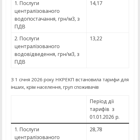
1. Послуги
14,17
централізованого
водопостачання, грн/м3, з
ПДВ
2. Послуги
13,22
централізованого
водовідведення, грн/м3, з
ПДВ
З 1 січня 2026 року НКРЕКП встановила тарифи для
інших, крім населення, груп споживачів
Період дії
тарифів з
01.01.2026 р.
1. Послуги
28,78
централізованого