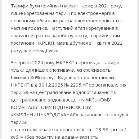
Тарифи були прийняті на рівні тарифів 2021 року,
лише кореговані на тариф по електроенергії в
неповному обсязі витрат на електроенергію та в
частині податків. Наступний етап корегування в
частині витрат на заробітну плату, з прийняттям
постанови НКРЕКП, мав відбутися з 1 квітня 2022
року, але не відбувся.
З червня 2024 року НКРЕКП переглядає тарифи
тільки для інших споживачів, які споживають
близько 30% послуг. Відповідно до постанови
НКРЕКП від 30.12.2025 № 2295 «Про встановлення
тарифів на централізоване водопостачання та
централізоване водовідведення МІСЬКОМУ
КОМУНАЛЬНОМУ ПІДПРИЄМСТВУ
«ХМЕЛЬНИЦЬКВОДОКАНАЛ» встановлено наступні
тарифи:
на централізоване водопостачання – 23,98 грн за 1
куб. м (без податку на додану вартість);