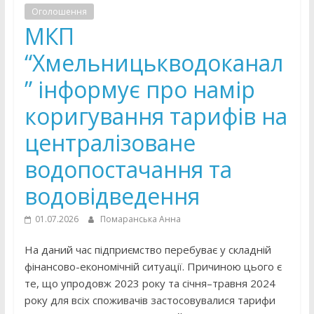
Оголошення
МКП
“Хмельницькводоканал
” інформує про намір
коригування тарифів на
централізоване
водопостачання та
водовідведення
01.07.2026
Помаранська Анна
На даний час підприємство перебуває у складній
фінансово-економічній ситуації. Причиною цього є
те, що упродовж 2023 року та січня–травня 2024
року для всіх споживачів застосовувалися тарифи