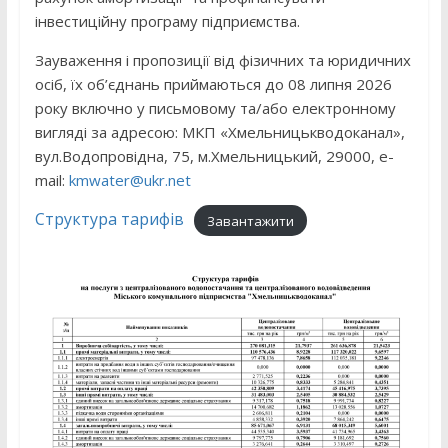
інвестиційну програму підприємства.
Зауваження і пропозиції від фізичних та юридичних
осіб, їх об’єднань приймаються до 08 липня 2026
року включно у письмовому та/або електронному
вигляді за адресою: МКП «Хмельницькводоканал»,
вул.Водопровідна, 75, м.Хмельницький, 29000, e-
mail:
kmwater@ukr.net
Структура тарифів
Завантажити