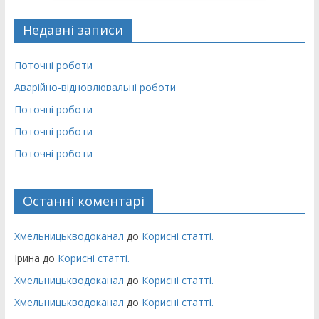
Недавні записи
Поточні роботи
Аварійно-відновлювальні роботи
Поточні роботи
Поточні роботи
Поточні роботи
Останні коментарі
Хмельницькводоканал
до
Корисні статті.
Ірина
до
Корисні статті.
Хмельницькводоканал
до
Корисні статті.
Хмельницькводоканал
до
Корисні статті.