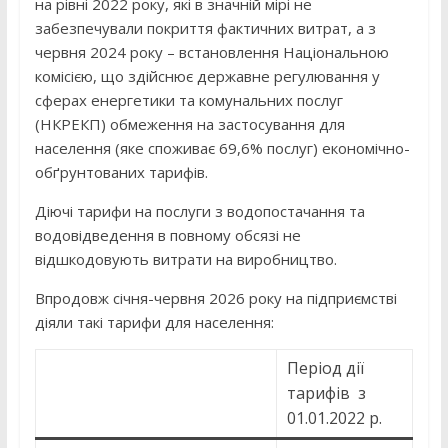
на рівні 2022 року, які в значній мірі не
забезпечували покриття фактичних витрат, а з
червня 2024 року – встановлення Національною
комісією, що здійснює державне регулювання у
сферах енергетики та комунальних послуг
(НКРЕКП) обмеження на застосування для
населення (яке споживає 69,6% послуг) економічно-
обґрунтованих тарифів.
Діючі тарифи на послуги з водопостачання та
водовідведення в повному обсязі не
відшкодовують витрати на виробництво.
Впродовж січня-червня 2026 року на підприємстві
діяли такі тарифи для населення:
Період дії
тарифів з
01.01.2022 р.