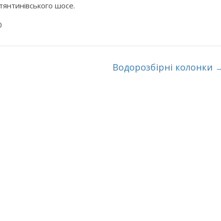
тянтинівського шосе.
0
Водорозбірні колонки