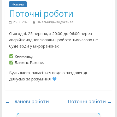
Новини
Поточні роботи
25.06.2026
Хмельницькводоканал
Сьогодні, 25 червня, з 20:00 до 06:00 через
аварійно-відновлювальні роботи тимчасово не
буде води у мікрорайонах:
Книжківці;
Ближнє Ракове.
Будь ласка, запасіться водою заздалегідь.
Дякуємо за розуміння!
←
Планові роботи
Поточні роботи
→