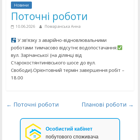
Новини
Поточні роботи
10.06.2026
Помаранська Анна
У зв’язку з аварійно-відновлювальними
роботами тимчасово відсутнє водопостачання:
вул. Зарічанської (на ділянці від
Старокостянтинівського шосе до вул.
Свободи).Орієнтовний термін завершення робіт –
18.00
←
Поточні роботи
Планові роботи
→
Особистий кабінет
побутового споживача