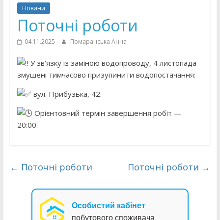
Новини
Поточні роботи
04.11.2025
Помаранська Анна
У зв’язку із заміною водопроводу, 4 листопада
змушені тимчасово призупинити водопостачання:
вул. Прибузька, 42.
Орієнтовний термін завершення робіт —
20:00.
←
Поточні роботи
Поточні роботи
→
Особистий кабінет
побутового споживача