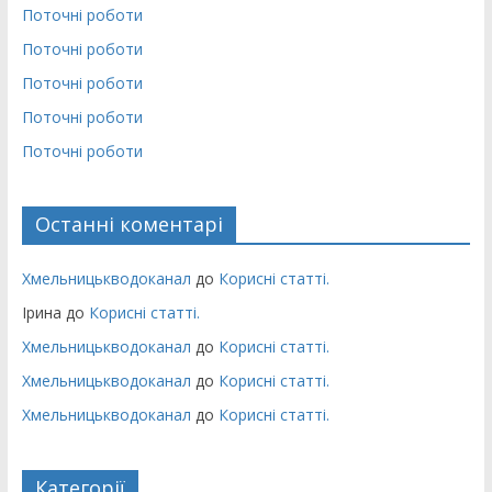
Поточні роботи
Поточні роботи
Поточні роботи
Поточні роботи
Поточні роботи
Останні коментарі
Хмельницькводоканал
до
Корисні статті.
Ірина
до
Корисні статті.
Хмельницькводоканал
до
Корисні статті.
Хмельницькводоканал
до
Корисні статті.
Хмельницькводоканал
до
Корисні статті.
Категорії