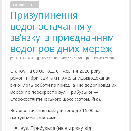
Оголошення
Призупинення
водопостачання у
зв’язку із приєднанням
водопровідних мереж
01.10.2020
Хмельницькводоканал
0 коментарів
Станом на 09:00 год., 01 жовтня 2020 року
ремонтні бригади МКП “Хмельницькводоканал”
виконують роботи по приєднанню водопровідних
мереж по перехрестю вул. Прибузької —
Старокостянтинівського шосе (автомийка).
Водопостачання призупинено до 15:00 за
наступними адресами:
вул. Прибузька (на відрізку від