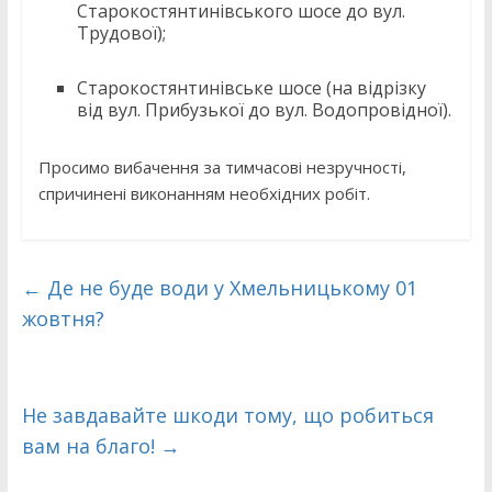
Старокостянтинівського шосе до вул.
Трудової);
Старокостянтинівське шосе (на відрізку
від вул. Прибузької до вул. Водопровідної).
Просимо вибачення за тимчасові незручності,
спричинені виконанням необхідних робіт.
←
Де не буде води у Хмельницькому 01
жовтня?
Не завдавайте шкоди тому, що робиться
вам на благо!
→