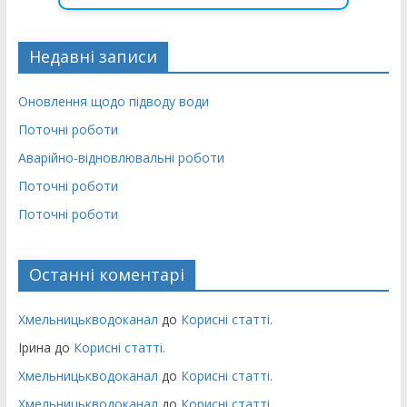
Недавні записи
Оновлення щодо підводу води
Поточні роботи
Аварійно-відновлювальні роботи
Поточні роботи
Поточні роботи
Останні коментарі
Хмельницькводоканал
до
Корисні статті.
Ірина
до
Корисні статті.
Хмельницькводоканал
до
Корисні статті.
Хмельницькводоканал
до
Корисні статті.