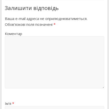
Залишити відповідь
Ваша e-mail адреса не оприлюднюватиметься.
Обов’язкові поля позначені
*
Коментар
Ім'я
*