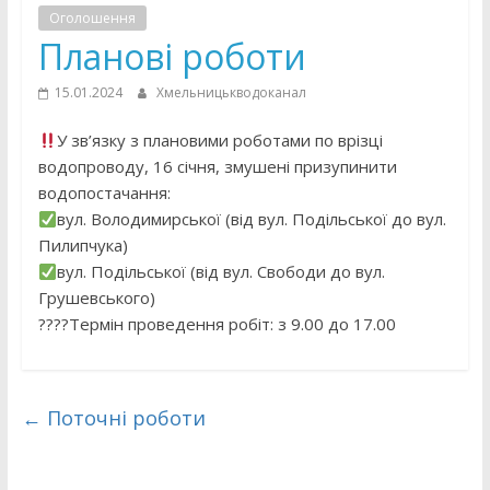
Оголошення
Планові роботи
15.01.2024
Хмельницькводоканал
У зв’язку з плановими роботами по врізці
водопроводу, 16 січня, змушені призупинити
водопостачання:
вул. Володимирської (від вул. Подільської до вул.
Пилипчука)
вул. Подільської (від вул. Свободи до вул.
Грушевського)
????Термін проведення робіт: з 9.00 до 17.00
←
Поточні роботи