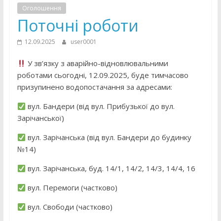
Оголошення
Поточні роботи
12.09.2025
user0001
У зв’язку з аварійно-відновлювальними
роботами сьогодні, 12.09.2025, буде тимчасово
призупинено водопостачання за адресами:
вул. Бандери (від вул. Прибузької до вул.
Зарічанської)
вул. Зарічанська (від вул. Бандери до будинку
№14)
вул. Зарічанська, буд. 14/1, 14/2, 14/3, 14/4, 16
вул. Перемоги (частково)
вул. Свободи (частково)