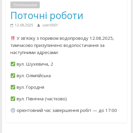
Оголошення
Поточні роботи
12.08.2025
user0001
У зв’язку з поривом водопроводу 12.08.2025,
тимчасово призупинено водопостачання за
наступними адресами:
вул. Шухевича, 2
вул. Олімпійська
вул. Городня
вул. Північна (частково)
орієнтовний час завершення робіт — до 17:00