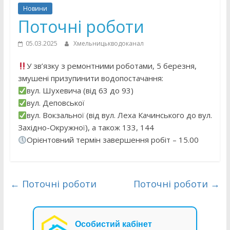
Новини
Поточні роботи
05.03.2025
Хмельницькводоканал
У зв’язку з ремонтними роботами, 5 березня,
змушені призупинити водопостачання:
вул. Шухевича (від 63 до 93)
вул. Деповської
вул. Вокзальної (від вул. Леха Качинського до вул.
Західно-Окружної), а також 133, 144
Орієнтовний термін завершення робіт – 15.00
←
Поточні роботи
Поточні роботи
→
Особистий кабінет