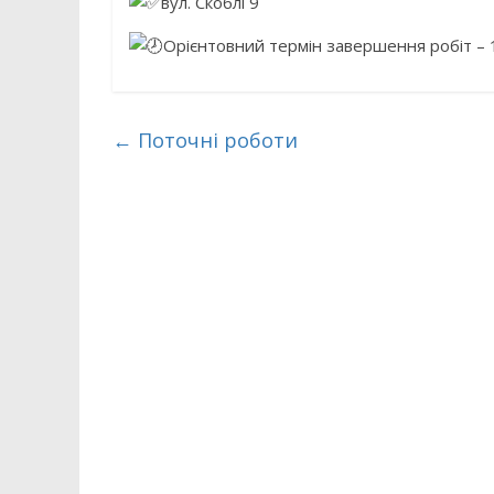
вул. Скоблі 9
Орієнтовний термін завершення робіт – 
←
Поточні роботи