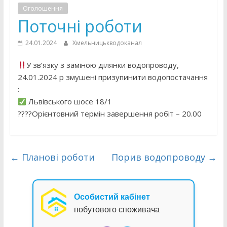
Оголошення
Поточні роботи
24.01.2024
Хмельницькводоканал
У зв’язку з заміною ділянки водопроводу,
24.01.2024 р змушені призупинити водопостачання
:
Львівського шосе 18/1
????Орієнтовний термін завершення робіт – 20.00
←
Планові роботи
Порив водопроводу
→
Особистий кабінет
побутового споживача