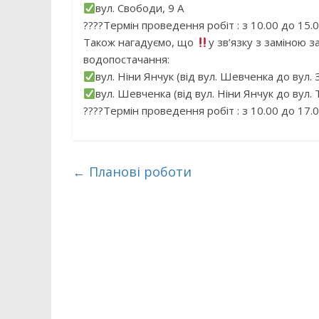
вул. Свободи, 9 А
????Термін проведення робіт : з 10.00 до 15.
Також нагадуємо, що
у зв’язку з заміною 
водопостачання:
вул. Ніни Янчук (від вул. Шевченка до вул. 
вул. Шевченка (від вул. Ніни Янчук до вул.
????Термін проведення робіт : з 10.00 до 17.
←
Планові роботи