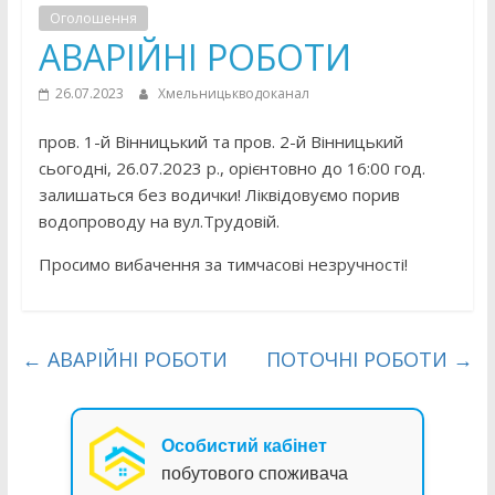
Оголошення
АВАРІЙНІ РОБОТИ
26.07.2023
Хмельницькводоканал
пров. 1-й Вінницький та пров. 2-й Вінницький
сьогодні, 26.07.2023 р., орієнтовно до 16:00 год.
залишаться без водички! Ліквідовуємо порив
водопроводу на вул.Трудовій.
Просимо вибачення за тимчасові незручності!
←
АВАРІЙНІ РОБОТИ
ПОТОЧНІ РОБОТИ
→
Особистий кабінет
побутового споживача