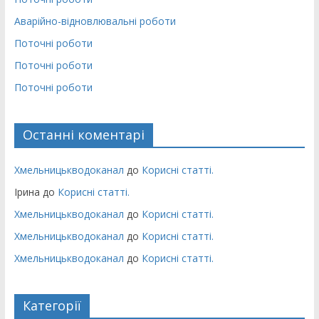
Аварійно-відновлювальні роботи
Поточні роботи
Поточні роботи
Поточні роботи
Останні коментарі
Хмельницькводоканал
до
Корисні статті.
Ірина
до
Корисні статті.
Хмельницькводоканал
до
Корисні статті.
Хмельницькводоканал
до
Корисні статті.
Хмельницькводоканал
до
Корисні статті.
Категорії