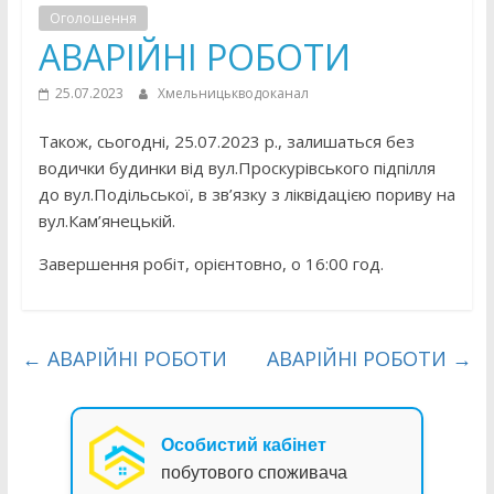
Оголошення
АВАРІЙНІ РОБОТИ
25.07.2023
Хмельницькводоканал
Також, сьогодні, 25.07.2023 р., залишаться без
водички будинки від вул.Проскурівського підпілля
до вул.Подільської, в зв’язку з ліквідацією пориву на
вул.Кам’янецькій.
Завершення робіт, орієнтовно, о 16:00 год.
←
АВАРІЙНІ РОБОТИ
АВАРІЙНІ РОБОТИ
→
Особистий кабінет
побутового споживача