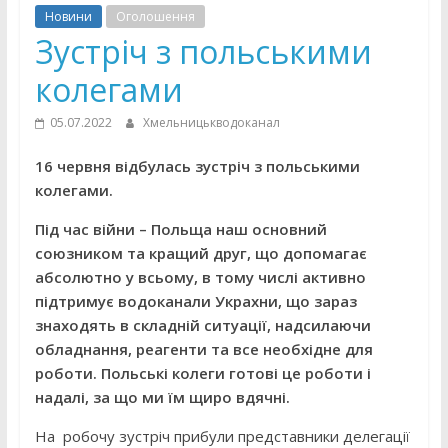
Новини
Оголошення
Зустріч з польськими
колегами
05.07.2022
Хмельницькводоканал
16 червня відбулась зустріч з польськими
колегами.
Під час війни – Польща наш основний
союзником та кращий друг, що допомагає
абсолютно у всьому, в тому числі активно
підтримує водоканали Украхни, що зараз
знаходять в складній ситуації, надсилаючи
обладнання, реагенти та все необхідне для
роботи. Польські колеги готові це роботи і
надалі, за що ми їм щиро вдячні.
На робочу зустріч прибули представники делегації