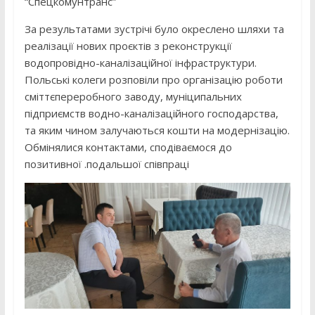
“Спецкомунтранс”
За результатами зустрічі було окреслено шляхи та
реалізації нових проєктів з реконструкції
водопровідно-каналізаційної інфраструктури.
Польські колеги розповіли про організацію роботи
сміттєпереробного заводу, муніципальних
підприємств водно-каналізаційного господарства,
та яким чином залучаються кошти на модернізацію.
Обмінялися контактами, сподіваємося до
позитивної .подальшої співпраці