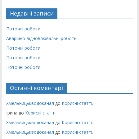
Недавні записи
Поточні роботи
Аварійно-відновлювальні роботи
Поточні роботи
Поточні роботи
Поточні роботи
Останні коментарі
Хмельницькводоканал
до
Корисні статті.
Ірина
до
Корисні статті.
Хмельницькводоканал
до
Корисні статті.
Хмельницькводоканал
до
Корисні статті.