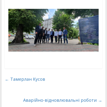
←
Тамерлан Кусов
Аварійно-відновлювальні роботи
→