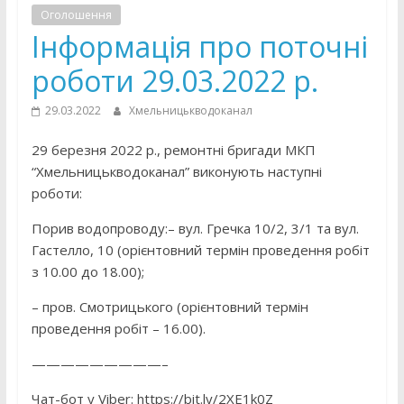
Оголошення
Інформація про поточні
роботи 29.03.2022 р.
29.03.2022
Хмельницькводоканал
29 березня 2022 р., ремонтні бригади МКП
“Хмельницькводоканал” виконують наступні
роботи:
Порив водопроводу:– вул. Гречка 10/2, 3/1 та вул.
Гастелло, 10 (орієнтовний термін проведення робіт
з 10.00 до 18.00);
– пров. Смотрицького (орієнтовний термін
проведення робіт – 16.00).
—————————–
Чат-бот у Viber: https://bit.ly/2XE1k0Z