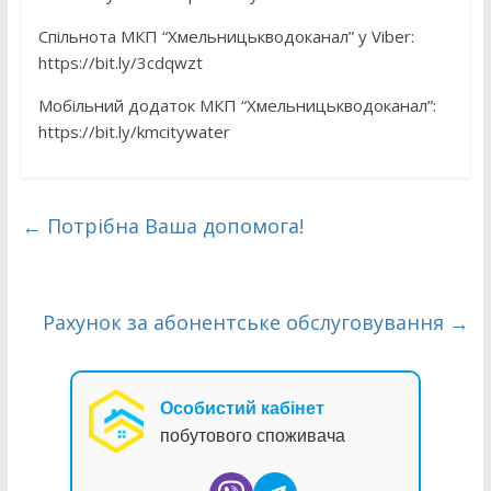
Спільнота МКП “Хмельницькводоканал” у Viber:
https://bit.ly/3cdqwzt
Мобільний додаток МКП “Хмельницькводоканал”:
https://bit.ly/kmcitywater
←
Потрібна Ваша допомога!
Рахунок за абонентське обслуговування
→
Особистий кабінет
побутового споживача