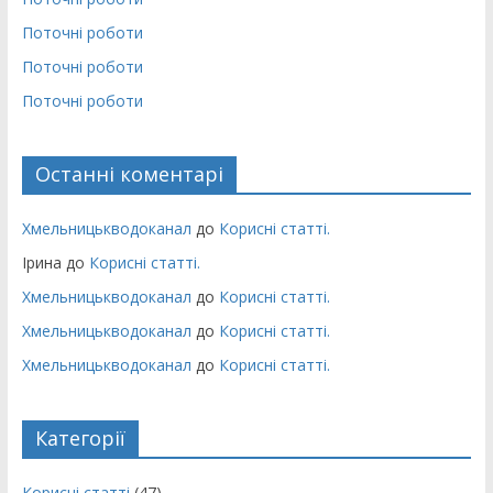
Поточні роботи
Поточні роботи
Поточні роботи
Останні коментарі
Хмельницькводоканал
до
Корисні статті.
Ірина
до
Корисні статті.
Хмельницькводоканал
до
Корисні статті.
Хмельницькводоканал
до
Корисні статті.
Хмельницькводоканал
до
Корисні статті.
Категорії
Корисні статті
(47)