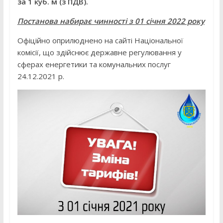
за 1 куб. м (з ПДВ).
Постанова
набирає чинності
з
01
січня
2022 року
Офіційно оприлюднено на сайті Національної
комісії, що здійснює державне регулювання у
сферах енергетики та комунальних послуг
24.12.2021 р.