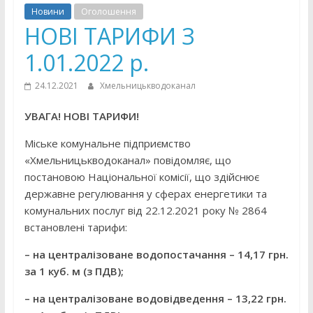
Новини
Оголошення
НОВІ ТАРИФИ З
1.01.2022 р.
24.12.2021
Хмельницькводоканал
УВАГА! НОВІ ТАРИФИ!
Міське комунальне підприємство
«Хмельницькводоканал» повідомляє, що
постановою Національної комісії, що здійснює
державне регулювання у сферах енергетики та
комунальних послуг від 22.12.2021 року № 2864
встановлені тарифи:
–
на централізоване водопостачання –
14,17
грн.
за 1 куб. м (з ПДВ);
–
на централізоване водовідведення –
13,22
грн.