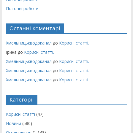
Поточні роботи
Останні коментарі
Хмельницькводоканал
до
Корисні статті.
Ірина
до
Корисні статті.
Хмельницькводоканал
до
Корисні статті.
Хмельницькводоканал
до
Корисні статті.
Хмельницькводоканал
до
Корисні статті.
Категорії
Корисні статті
(47)
Новини
(580)
Оголошення
(1 148)