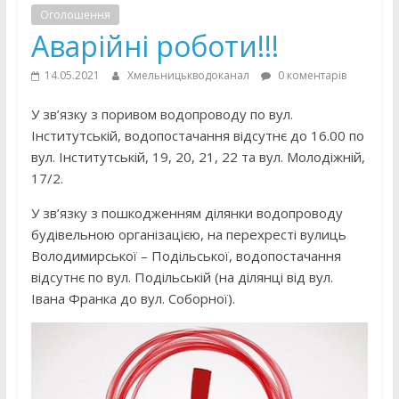
Оголошення
Аварійні роботи!!!
14.05.2021
Хмельницькводоканал
0 коментарів
У зв’язку з поривом водопроводу по вул.
Інститутській, водопостачання відсутнє до 16.00 по
вул. Інститутській, 19, 20, 21, 22 та вул. Молодіжній,
17/2.
У зв’язку з пошкодженням ділянки водопроводу
будівельною організацією, на перехресті вулиць
Володимирської – Подільської, водопостачання
відсутнє по вул. Подільській (на ділянці від вул.
Івана Франка до вул. Соборної).