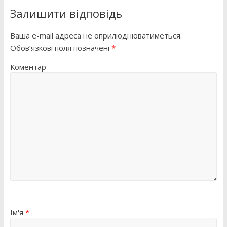
Залишити відповідь
Ваша e-mail адреса не оприлюднюватиметься.
Обов’язкові поля позначені
*
Коментар
Ім'я
*