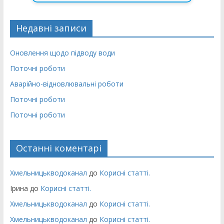
Недавні записи
Оновлення щодо підводу води
Поточні роботи
Аварійно-відновлювальні роботи
Поточні роботи
Поточні роботи
Останні коментарі
Хмельницькводоканал
до
Корисні статті.
Ірина
до
Корисні статті.
Хмельницькводоканал
до
Корисні статті.
Хмельницькводоканал
до
Корисні статті.