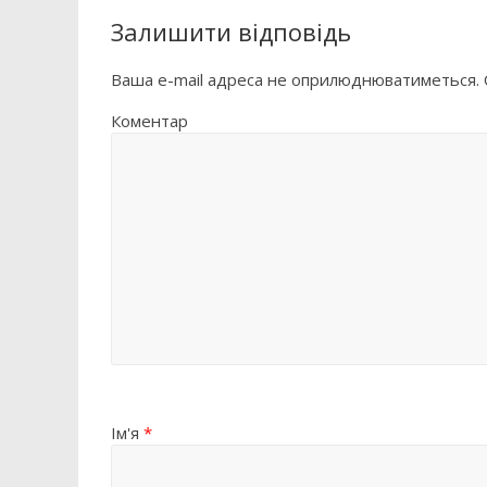
Залишити відповідь
Ваша e-mail адреса не оприлюднюватиметься.
Коментар
Ім'я
*