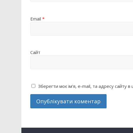
Email
*
Сайт
Зберегти моє ім'я, e-mail, та адресу сайту 