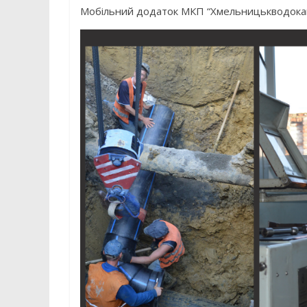
Мобільний додаток МКП “Хмельницькводока