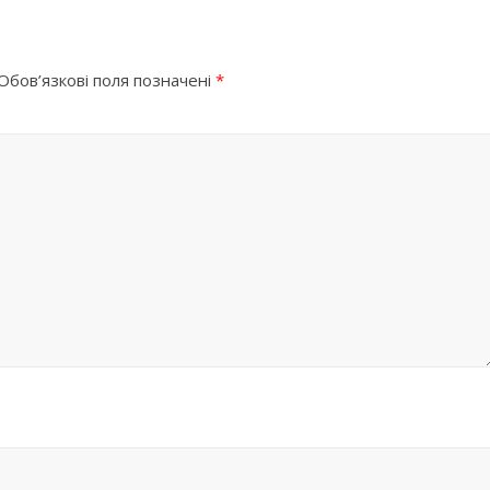
Обов’язкові поля позначені
*