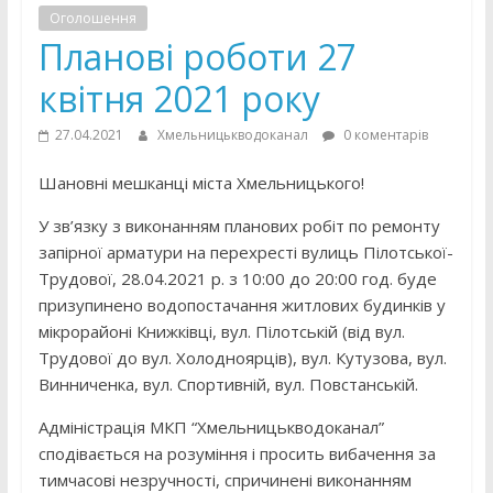
Оголошення
Планові роботи 27
квітня 2021 року
27.04.2021
Хмельницькводоканал
0 коментарів
Шановні мешканці міста Хмельницького!
У зв’язку з виконанням планових робіт по ремонту
запірної арматури на перехресті вулиць Пілотської-
Трудової, 28.04.2021 р. з 10:00 до 20:00 год. буде
призупинено водопостачання житлових будинків у
мікрорайоні Книжківці, вул. Пілотській (від вул.
Трудової до вул. Холодноярців), вул. Кутузова, вул.
Винниченка, вул. Спортивній, вул. Повстанській.
Адміністрація МКП “Хмельницькводоканал”
сподівається на розуміння і просить вибачення за
тимчасові незручності, спричинені виконанням