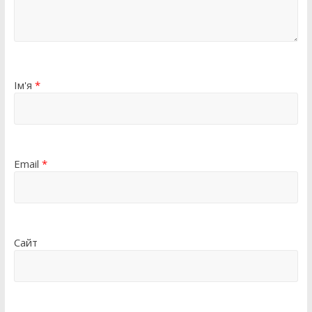
Ім'я
*
Email
*
Сайт